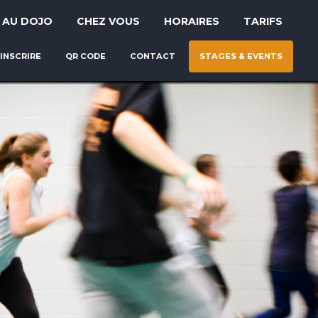
AU DOJO
CHEZ VOUS
HORAIRES
TARIFS
’INSCRIRE
QR CODE
CONTACT
STAGES & EVENTS