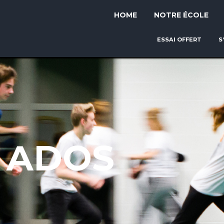
HOME
NOTRE ÉCOLE
ESSAI OFFERT
S
 ADOS