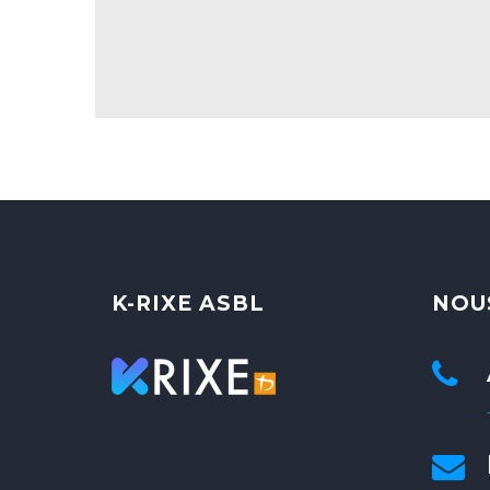
K-RIXE ASBL
NOU