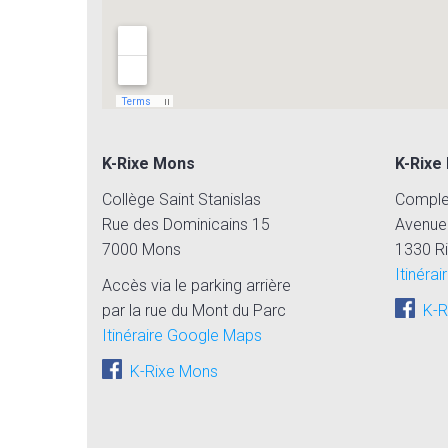
K-Rixe Mons
K-Rixe
Collège Saint Stanislas
Complex
Rue des Dominicains 15
Avenue
7000 Mons
1330 Ri
Itinéra
Accès via le parking arrière
par la rue du Mont du Parc
K-Ri
Itinéraire Google Maps
K-Rixe Mons