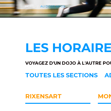
HOME
AU DOJO ADOS
LES HORAIRE
VOYAGEZ D'UN DOJO À L'AUTRE PO
TOUTES LES SECTIONS
A
RIXENSART
MO