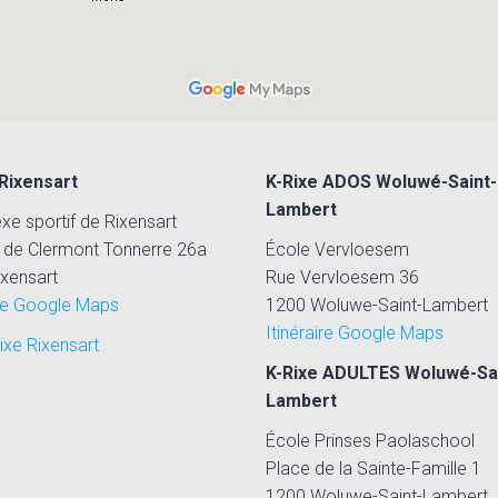
 Rixensart
K-Rixe ADOS Woluwé-Saint-
Lambert
e sportif de Rixensart
 de Clermont Tonnerre 26a
École Vervloesem
xensart
Rue Vervloesem 36
ire Google Maps
1200 Woluwe-Saint-Lambert
Itinéraire Google Maps
xe Rixensart
K-Rixe ADULTES Woluwé-Sai
Lambert
École Prinses Paolaschool
Place de la Sainte-Famille 1
1200 Woluwe-Saint-Lambert