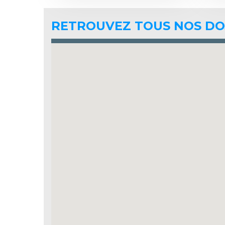
RETROUVEZ TOUS NOS DO